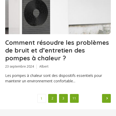
Comment résoudre les problèmes
de bruit et d’entretien des
pompes à chaleur ?
23 septembre 2024
Albert
Les pompes à chaleur sont des dispositifs essentiels pour
maintenir un environnement confortable...
Pagination
2
3
11
1
des