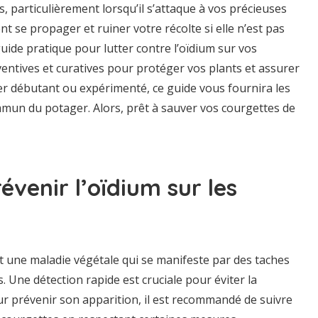
s, particulièrement lorsqu’il s’attaque à vos précieuses
 se propager et ruiner votre récolte si elle n’est pas
guide pratique pour lutter contre l’oïdium sur vos
ntives et curatives pour protéger vos plants et assurer
er débutant ou expérimenté, ce guide vous fournira les
mun du potager. Alors, prêt à sauver vos courgettes de
évenir l’oïdium sur les
est une maladie végétale qui se manifeste par des taches
. Une détection rapide est cruciale pour éviter la
our prévenir son apparition, il est recommandé de suivre