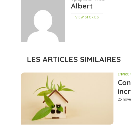
Albert
VIEW STORIES
LES ARTICLES SIMILAIRES
ENVIRO
Con
inc
25 nov