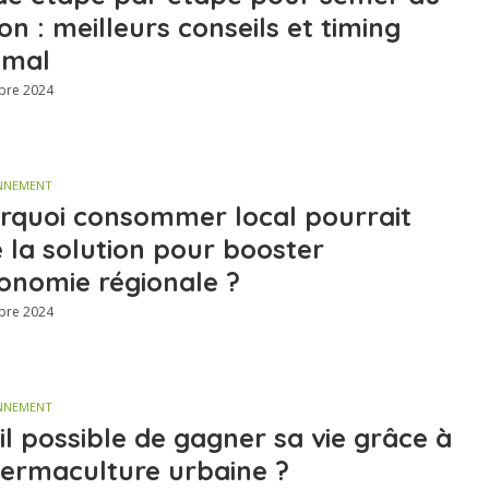
on : meilleurs conseils et timing
imal
bre 2024
NNEMENT
rquoi consommer local pourrait
e la solution pour booster
conomie régionale ?
bre 2024
NNEMENT
-il possible de gagner sa vie grâce à
permaculture urbaine ?