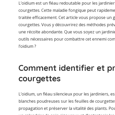
L’oïdium est un fléau redoutable pour les jardinier
courgettes. Cette maladie fongique peut rapidement
traitée efficacement. Cet article vous propose un 
courgettes. Vous y découvrirez des méthodes préve
une récolte abondante. Que vous soyez un jardini
outils nécessaires pour combattre cet ennemi com
l’oïdium ?
Comment identifier et pr
courgettes
L’oïdium, un fléau silencieux pour les jardiniers, 
blanches poudreuses sur les feuilles de courgettes
propagation et préserver la vitalité des plants. P