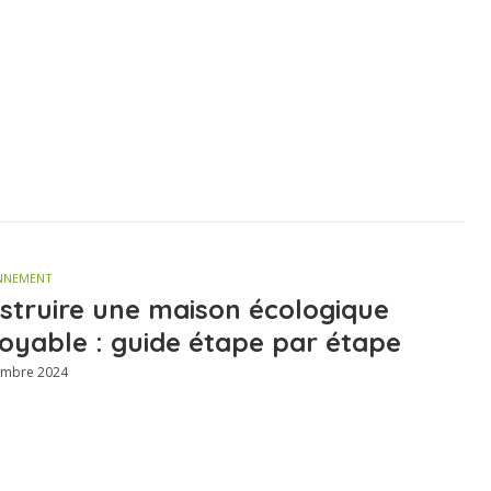
NNEMENT
struire une maison écologique
royable : guide étape par étape
embre 2024