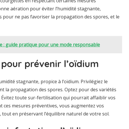
es courgettes en respectant certaines mesures
onne aération pour éviter l’humidité stagnante,
és pour ne pas favoriser la propagation des spores, et le
ue : guide pratique pour une mode responsable
 pour prévenir l’oïdium
midité stagnante, propice à l’oïdium. Privilégiez le
nt la propagation des spores. Optez pour des variétés
Évitez toute sur-fertilisation qui pourrait affaiblir vos
tant ces mesures préventives, vous augmentez vos
tout en préservant l’équilibre naturel de votre sol.