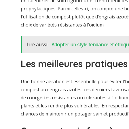
un calendrier de soin rigoureux et d’entretenir l
prophylactiques. Parmi celles-ci, on compte une b
l’utilisation de compost plutôt que d’engrais azot
choix de variétés résistantes à l’oïdium.
Lire aussi :
Adopter un style tendance et éthiq
Les meilleures pratiques
Une bonne aération est essentielle pour éviter l’hu
compost aux engrais azotés, ces derniers favorisa
de courgettes résistantes ou tolérantes à l’oïdium. 
plants et les rendre plus vulnérables. En respec
chances de maintenir un potager sain et productif, 