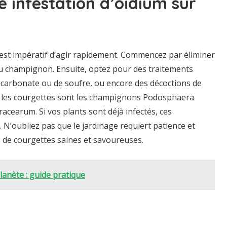
 infestation d’oïdium sur
l est impératif d’agir rapidement. Commencez par éliminer
 du champignon. Ensuite, optez pour des traitements
icarbonate ou de soufre, ou encore des décoctions de
ur les courgettes sont les champignons Podosphaera
acearum. Si vos plants sont déjà infectés, ces
. N’oubliez pas que le jardinage requiert patience et
 de courgettes saines et savoureuses.
lanète : guide pratique