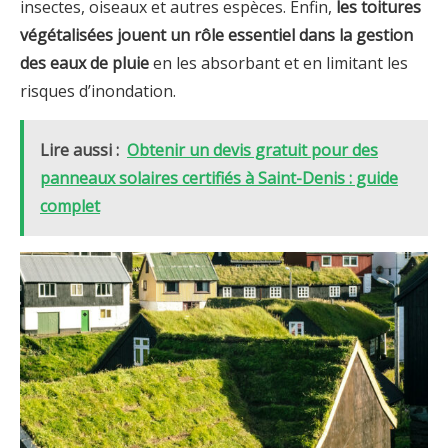
insectes, oiseaux et autres espèces. Enfin,
les toitures
végétalisées jouent un rôle essentiel dans la gestion
des eaux de pluie
en les absorbant et en limitant les
risques d’inondation.
Lire aussi :
Obtenir un devis gratuit pour des
panneaux solaires certifiés à Saint-Denis : guide
complet