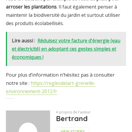
arroser les plantations
. Il faut également penser à
maintenir la biodiversité du jardin et surtout utiliser
des produits écolabellisés.
Lire aussi :
Réduisez votre facture d'énergie (eau
et électricité) en adoptant ces gestes simples et
économiques !
Pour plus d’information n’hésitez pas à consulter
notre site :
https://reglesdelart-grenelle-
environnement-2012.fr
A propos de l'auteur
Bertrand
VIEW STORIES